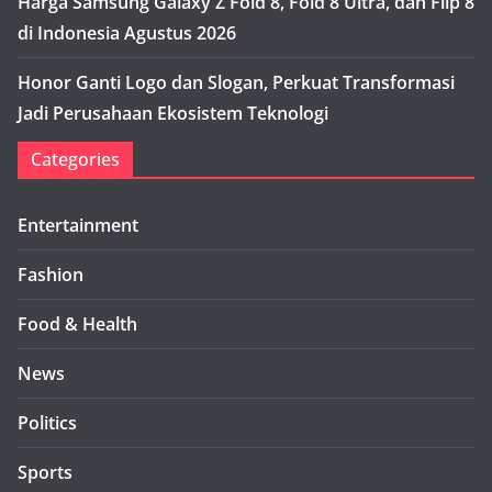
Harga Samsung Galaxy Z Fold 8, Fold 8 Ultra, dan Flip 8
di Indonesia Agustus 2026
Honor Ganti Logo dan Slogan, Perkuat Transformasi
Jadi Perusahaan Ekosistem Teknologi
Categories
Entertainment
Fashion
Food & Health
News
Politics
Sports