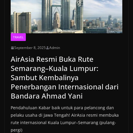
TRAVEL
September 8, 2025
Admin
AirAsia Resmi Buka Rute
Semarang–Kuala Lumpur:
Sambut Kembalinya
Penerbangan Internasional dari
Bandara Ahmad Yani
Pendahuluan Kabar baik untuk para pelancong dan
pelaku usaha di Jawa Tengah! AirAsia resmi membuka
rute internasional Kuala Lumpur–Semarang (pulang-
pergi)