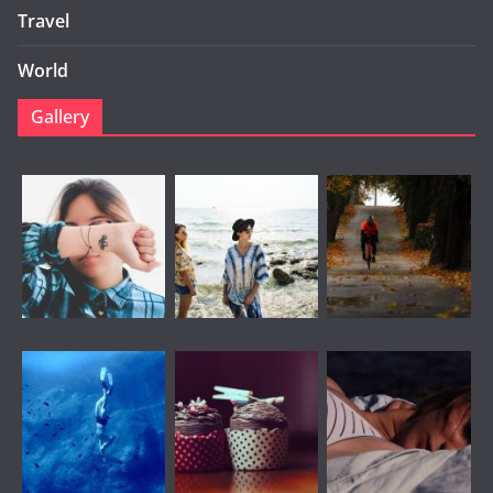
Travel
World
Gallery