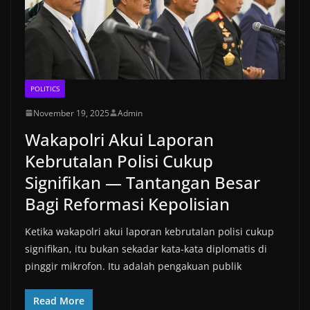
POLITICS
November 19, 2025
Admin
Wakapolri Akui Laporan
Kebrutalan Polisi Cukup
Signifikan — Tantangan Besar
Bagi Reformasi Kepolisian
Ketika wakapolri akui laporan kebrutalan polisi cukup
signifikan, itu bukan sekadar kata-kata diplomatis di
pinggir mikrofon. Itu adalah pengakuan publik
Read More