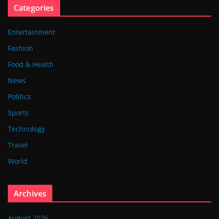
Categories
Entertainment
Fashion
Food & Health
News
Politics
Sports
Technology
Travel
World
Archives
August 2026