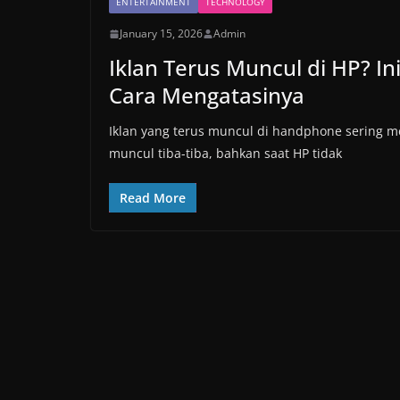
ENTERTAINMENT
TECHNOLOGY
January 15, 2026
Admin
Iklan Terus Muncul di HP? In
Cara Mengatasinya
Iklan yang terus muncul di handphone sering 
muncul tiba-tiba, bahkan saat HP tidak
Read More