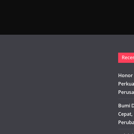
Rece
Honor 
Perkua
Perusa
Bumi D
Cepat,
Peruba