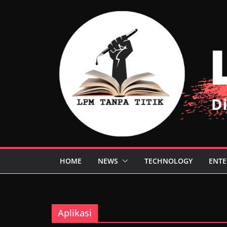
Skip
to
content
HOME
NEWS
TECHNOLOGY
ENTE
Aplikasi