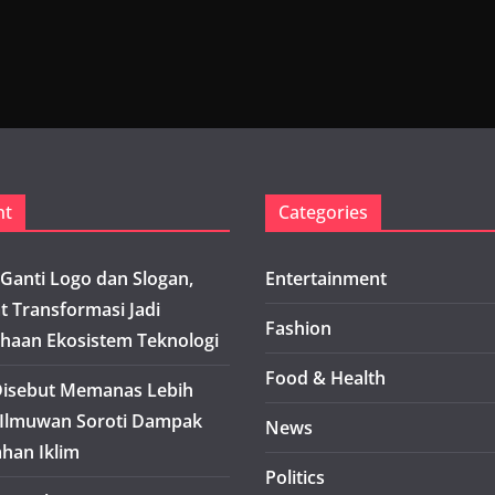
nt
Categories
Ganti Logo dan Slogan,
Entertainment
t Transformasi Jadi
Fashion
haan Ekosistem Teknologi
Food & Health
isebut Memanas Lebih
 Ilmuwan Soroti Dampak
News
han Iklim
Politics