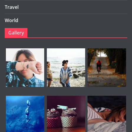
Travel
World
Gallery