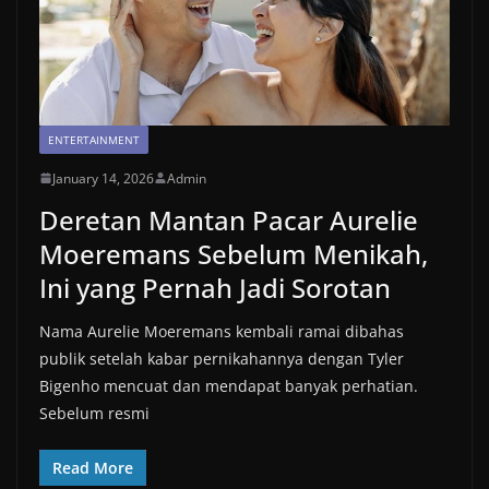
ENTERTAINMENT
January 14, 2026
Admin
Deretan Mantan Pacar Aurelie
Moeremans Sebelum Menikah,
Ini yang Pernah Jadi Sorotan
Nama Aurelie Moeremans kembali ramai dibahas
publik setelah kabar pernikahannya dengan Tyler
Bigenho mencuat dan mendapat banyak perhatian.
Sebelum resmi
Read More