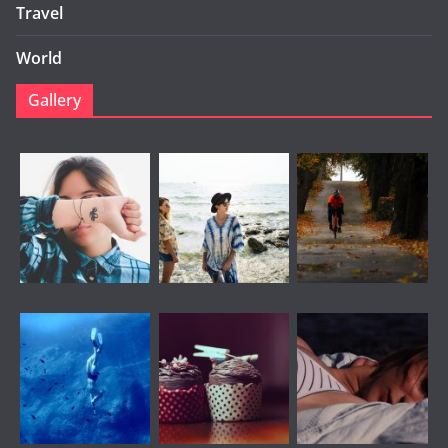
Travel
World
Gallery