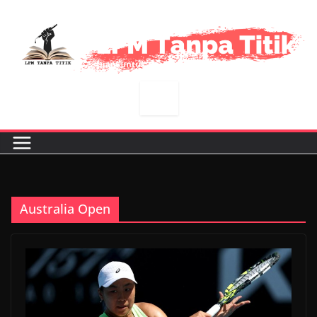
Skip
to
content
Australia Open