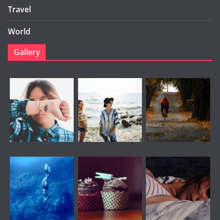
Travel
World
Gallery