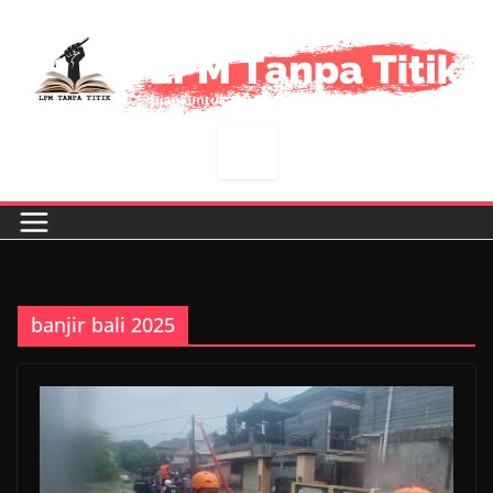
Skip
to
content
banjir bali 2025