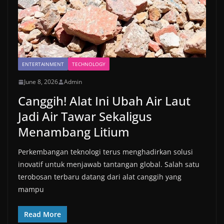
ENTERTAINMENT
TECHNOLOGY
June 8, 2026
Admin
Canggih! Alat Ini Ubah Air Laut
Jadi Air Tawar Sekaligus
Menambang Litium
Perkembangan teknologi terus menghadirkan solusi
inovatif untuk menjawab tantangan global. Salah satu
terobosan terbaru datang dari alat canggih yang
mampu
Read More