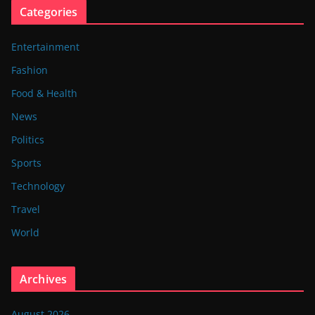
Categories
Entertainment
Fashion
Food & Health
News
Politics
Sports
Technology
Travel
World
Archives
August 2026