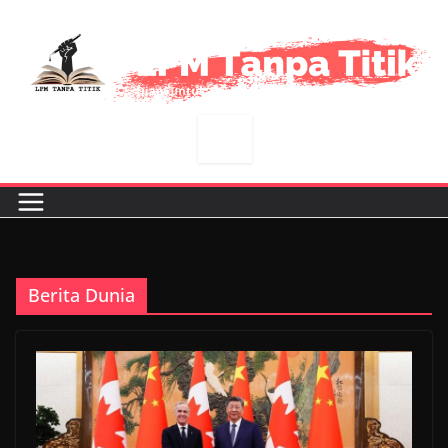
Skip
to
content
Berita Dunia