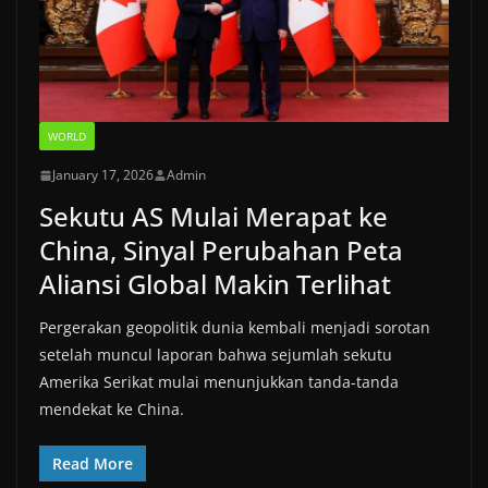
WORLD
January 17, 2026
Admin
Sekutu AS Mulai Merapat ke
China, Sinyal Perubahan Peta
Aliansi Global Makin Terlihat
Pergerakan geopolitik dunia kembali menjadi sorotan
setelah muncul laporan bahwa sejumlah sekutu
Amerika Serikat mulai menunjukkan tanda-tanda
mendekat ke China.
Read More