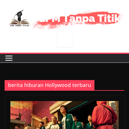
Skip
to
content
berita hiburan Hollywood terbaru