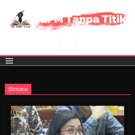
Skip
to
content
Bintaro