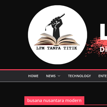
Skip
to
content
HOME
NEWS
TECHNOLOGY
ENTE
busana nusantara modern