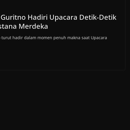
Guritno Hadiri Upacara Detik-Detik
Istana Merdeka
no turut hadir dalam momen penuh makna saat Upacara