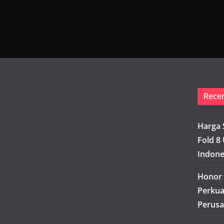
Rece
Harga 
Fold 8 
Indone
Honor 
Perkua
Perusa