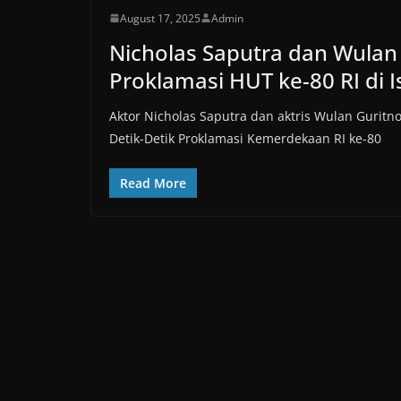
August 17, 2025
Admin
Nicholas Saputra dan Wulan 
Proklamasi HUT ke-80 RI di 
Aktor Nicholas Saputra dan aktris Wulan Gurit
Detik-Detik Proklamasi Kemerdekaan RI ke-80
Read More