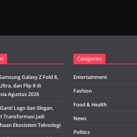
nt
Categories
Samsung Galaxy Z Fold 8,
Entertainment
Ultra, dan Flip 8 di
Fashion
sia Agustus 2026
Food & Health
Ganti Logo dan Slogan,
t Transformasi Jadi
News
haan Ekosistem Teknologi
Politics