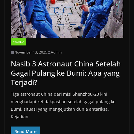
WORLD
November 13, 2025
Admin
Nasib 3 Astronaut China Setelah
Gagal Pulang ke Bumi: Apa yang
Terjadi?
Tiga astronaut China dari misi Shenzhou‑20 kini
menghadapi ketidakpastian setelah gagal pulang ke
Bumi, situasi yang mengejutkan dunia antariksa.
Kejadian
Read More