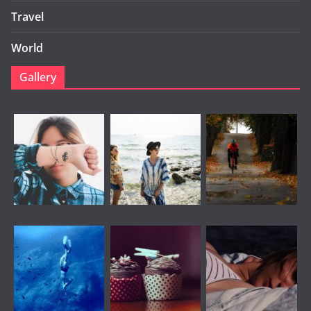
Travel
World
Gallery