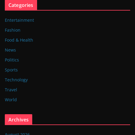
Categories
Entertainment
Fashion
Food & Health
News
Politics
Sports
Technology
Travel
World
Archives
August 2026