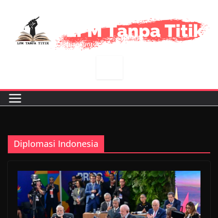
Skip
to
content
Diplomasi Indonesia