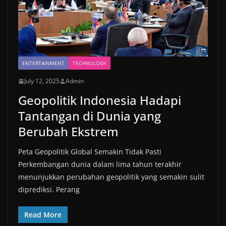
ENTERTAINMENT
TECHNOLOGY
July 12, 2025
Admin
Geopolitik Indonesia Hadapi
Tantangan di Dunia yang
Berubah Ekstrem
Peta Geopolitik Global Semakin Tidak Pasti
Perkembangan dunia dalam lima tahun terakhir
menunjukkan perubahan geopolitik yang semakin sulit
diprediksi. Perang
Read More