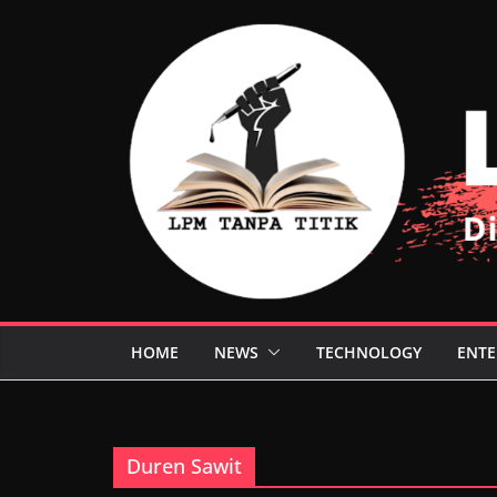
Skip
to
content
HOME
NEWS
TECHNOLOGY
ENTE
Duren Sawit