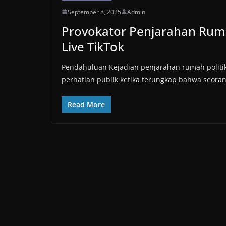
September 8, 2025
Admin
Provokator Penjarahan Rum
Live TikTok
Pendahuluan Kejadian penjarahan rumah politik
perhatian publik ketika terungkap bahwa seoran
Read More