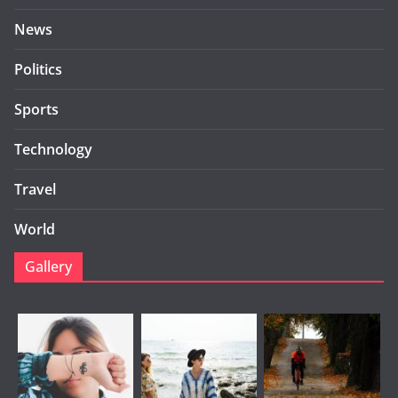
News
Politics
Sports
Technology
Travel
World
Gallery