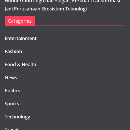
Honor Ganti Logo dan Slogan, Perkuat Transformasi
Jadi Perusahaan Ekosistem Teknologi
Categories
Entertainment
Fashion
Food & Health
News
Politics
Sports
Technology
Travel