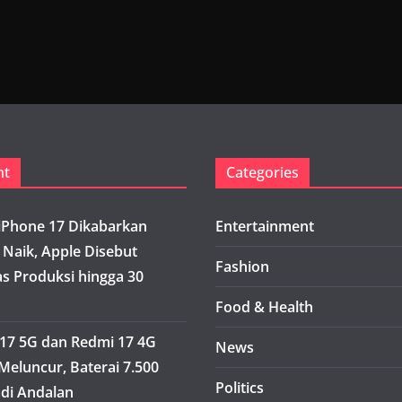
nt
Categories
iPhone 17 Dikabarkan
Entertainment
 Naik, Apple Disebut
Fashion
s Produksi hingga 30
Food & Health
17 5G dan Redmi 17 4G
News
Meluncur, Baterai 7.500
Politics
di Andalan