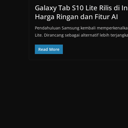
Galaxy Tab S10 Lite Rilis di 
Harga Ringan dan Fitur AI
Pendahuluan Samsung kembali memperkenalkan 
Lite. Dirancang sebagai alternatif lebih terjangka
Read More