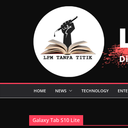
Skip
to
content
HOME
NEWS
TECHNOLOGY
ENTE
Galaxy Tab S10 Lite