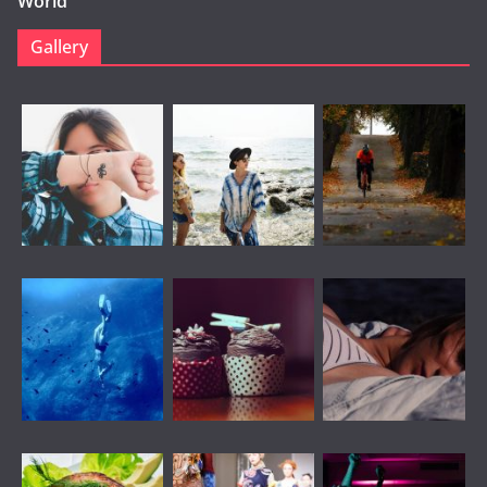
World
Gallery