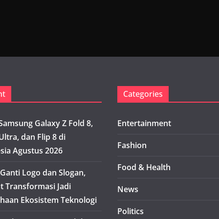
nt
Categories
Samsung Galaxy Z Fold 8,
Entertainment
Ultra, dan Flip 8 di
Fashion
sia Agustus 2026
Food & Health
Ganti Logo dan Slogan,
t Transformasi Jadi
News
haan Ekosistem Teknologi
Politics