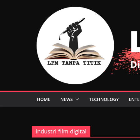
Skip
to
content
HOME
NEWS
TECHNOLOGY
ENTE
industri film digital