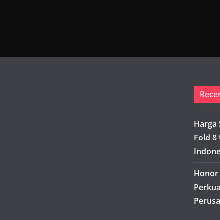
Rece
Harga 
Fold 8 
Indone
Honor 
Perkua
Perusa