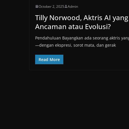
October 2, 2025
Admin
Tilly Norwood, Aktris AI ya
Ancaman atau Evolusi?
Pendahuluan Bayangkan ada seorang aktris yang 
—dengan ekspresi, sorot mata, dan gerak
Read More