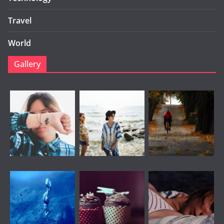
Travel
World
Gallery