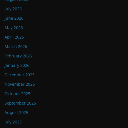
July 2026
June 2026
May 2026
April 2026
March 2026
February 2026
January 2026
December 2025
November 2025
October 2025
September 2025
August 2025
July 2025