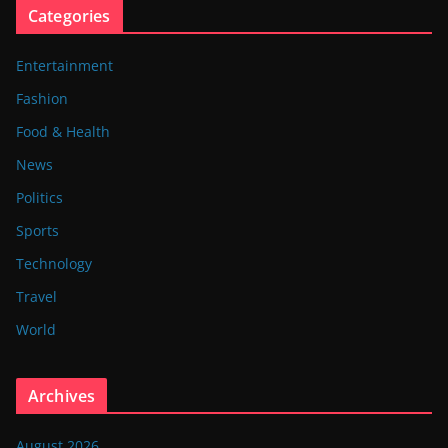
Categories
Entertainment
Fashion
Food & Health
News
Politics
Sports
Technology
Travel
World
Archives
August 2026