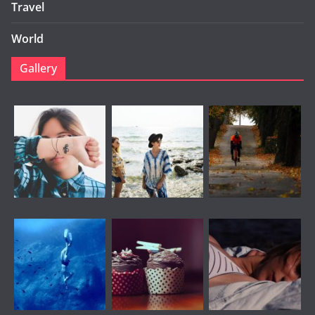
Travel
World
Gallery