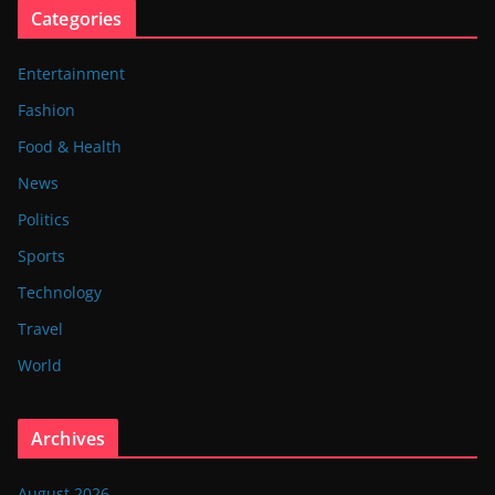
Categories
Entertainment
Fashion
Food & Health
News
Politics
Sports
Technology
Travel
World
Archives
August 2026