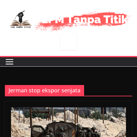
Skip
to
content
Jerman stop ekspor senjata