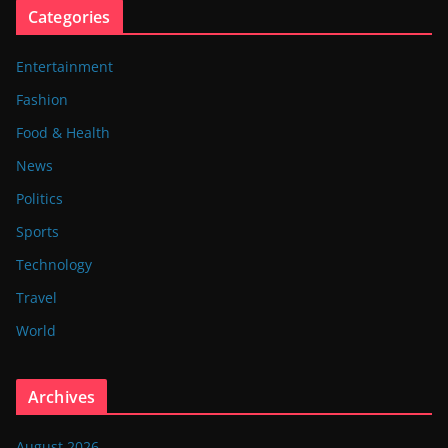
Categories
Entertainment
Fashion
Food & Health
News
Politics
Sports
Technology
Travel
World
Archives
August 2026