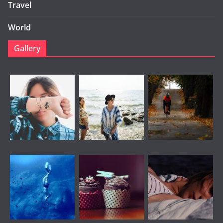
Travel
World
Gallery