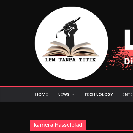
Skip
to
content
HOME
NEWS
TECHNOLOGY
ENTE
kamera Hasselblad