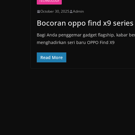
TECHNOLOGY
October 30, 2025
Admin
Bocoran oppo find x9 serie
Bagi Anda penggemar gadget flagship, kabar be
menghadirkan seri baru OPPO Find X9
Read More