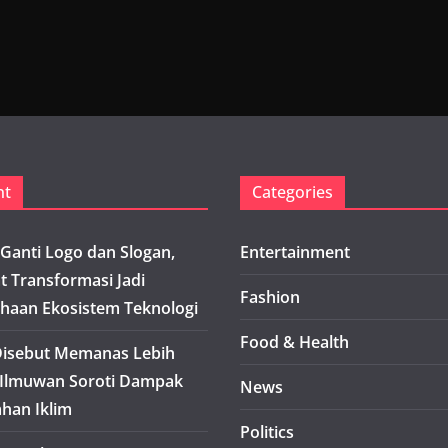
nt
Categories
Ganti Logo dan Slogan,
Entertainment
t Transformasi Jadi
Fashion
haan Ekosistem Teknologi
Food & Health
isebut Memanas Lebih
 Ilmuwan Soroti Dampak
News
han Iklim
Politics