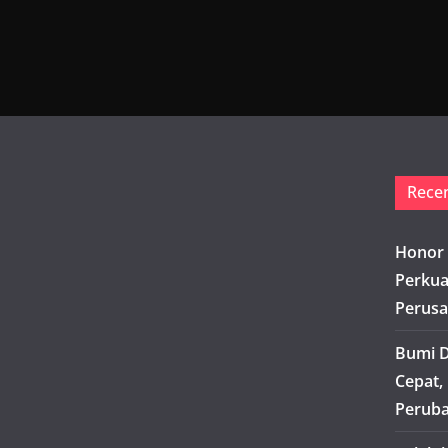
Rece
Honor 
Perkua
Perusa
Bumi D
Cepat,
Peruba