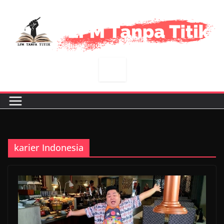
Skip
to
content
karier Indonesia