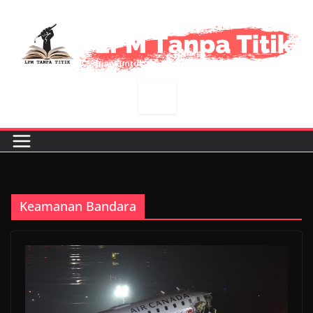
Skip
to
content
Keamanan Bandara