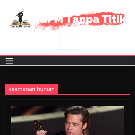
Skip
to
content
keamanan hunian