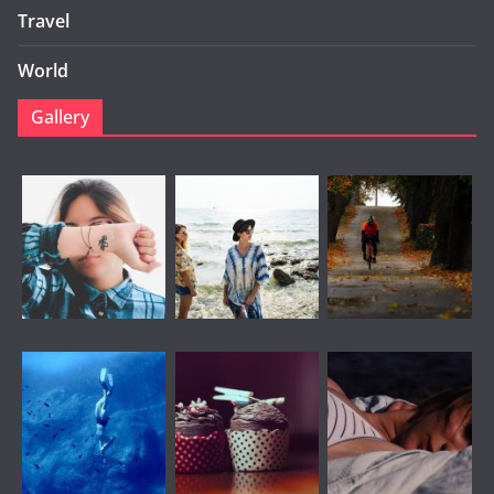
Travel
World
Gallery