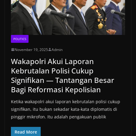
POLITICS
November 19, 2025
Admin
Wakapolri Akui Laporan
Kebrutalan Polisi Cukup
Signifikan — Tantangan Besar
Bagi Reformasi Kepolisian
Ketika wakapolri akui laporan kebrutalan polisi cukup
signifikan, itu bukan sekadar kata-kata diplomatis di
pinggir mikrofon. Itu adalah pengakuan publik
Read More