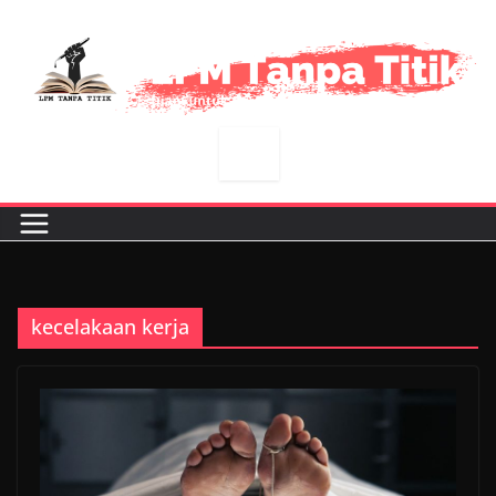
Skip
to
content
kecelakaan kerja