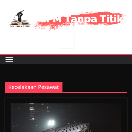
Skip
to
content
Kecelakaan Pesawat