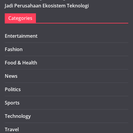
Jadi Perusahaan Ekosistem Teknologi
Categories
Entertainment
Fashion
Food & Health
News
Politics
Sports
Technology
Travel