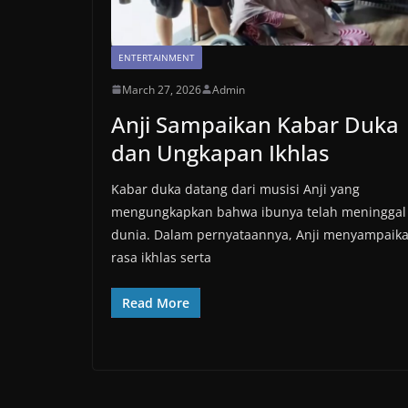
ENTERTAINMENT
March 27, 2026
Admin
Anji Sampaikan Kabar Duka
dan Ungkapan Ikhlas
Kabar duka datang dari musisi Anji yang
mengungkapkan bahwa ibunya telah meninggal
dunia. Dalam pernyataannya, Anji menyampaik
rasa ikhlas serta
Read More