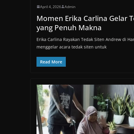
April 4, 2026
Admin
Momen Erika Carlina Gelar T
yang Penuh Makna
Erika Carlina Rayakan Tedak Siten Andrew di Ha
menggelar acara tedak siten untuk
Read More