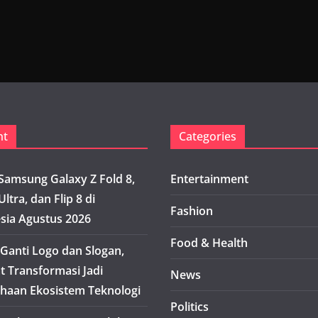
nt
Categories
Samsung Galaxy Z Fold 8,
Entertainment
Ultra, dan Flip 8 di
Fashion
sia Agustus 2026
Food & Health
Ganti Logo dan Slogan,
t Transformasi Jadi
News
haan Ekosistem Teknologi
Politics