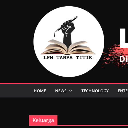
Skip
to
content
HOME
NEWS
TECHNOLOGY
ENTE
Keluarga