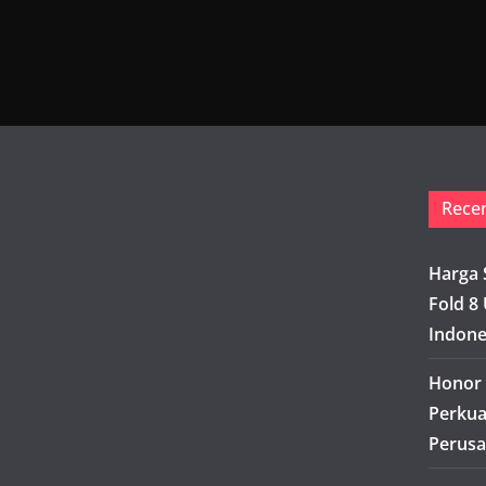
Rece
Harga 
Fold 8 
Indone
Honor 
Perkua
Perusa