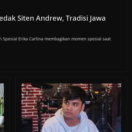
edak Siten Andrew, Tradisi Jawa
ri Spesial Erika Carlina membagikan momen spesial saat