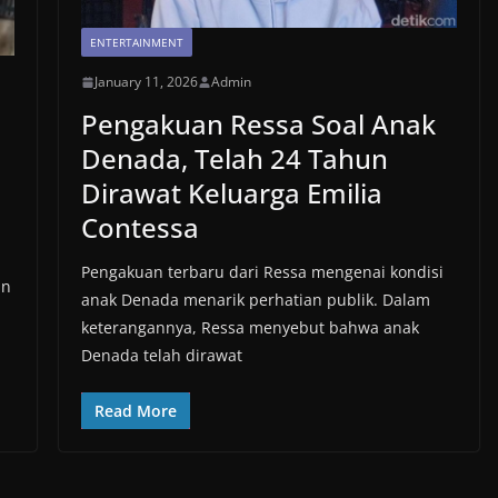
ENTERTAINMENT
January 11, 2026
Admin
Pengakuan Ressa Soal Anak
Denada, Telah 24 Tahun
Dirawat Keluarga Emilia
Contessa
Pengakuan terbaru dari Ressa mengenai kondisi
an
anak Denada menarik perhatian publik. Dalam
keterangannya, Ressa menyebut bahwa anak
Denada telah dirawat
Read More