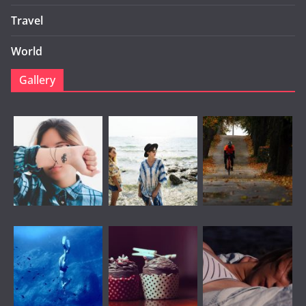
Travel
World
Gallery