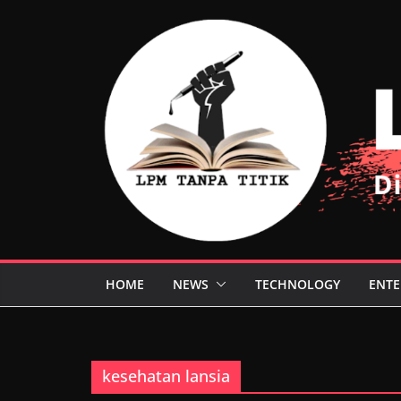
Skip
to
content
HOME
NEWS
TECHNOLOGY
ENTE
kesehatan lansia