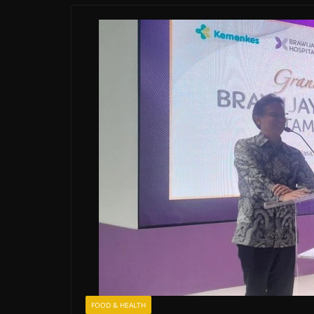
FOOD & HEALTH