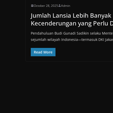
October 28, 2025
Admin
Jumlah Lansia Lebih Banyak d
Kecenderungan yang Perlu D
Pendahuluan Budi Gunadi Sadikin selaku Ment
sejumlah wilayah Indonesia—termasuk DKI Jaka
Read More