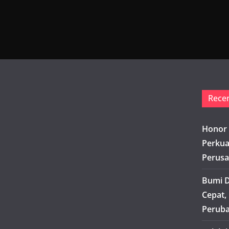
Rece
Honor 
Perkua
Perusa
Bumi D
Cepat,
Peruba