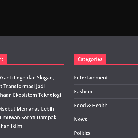
nt
Categories
Ganti Logo dan Slogan,
Entertainment
t Transformasi Jadi
Fashion
haan Ekosistem Teknologi
Food & Health
isebut Memanas Lebih
 Ilmuwan Soroti Dampak
News
han Iklim
Politics