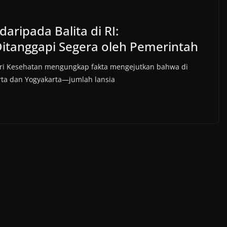
aripada Balita di RI:
itanggapi Segera oleh Pemerintah
eri Kesehatan mengungkap fakta mengejutkan bahwa di
rta dan Yogyakarta—jumlah lansia