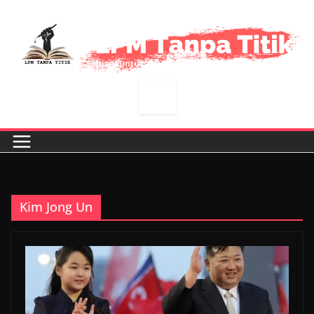
Skip
to
content
Kim Jong Un