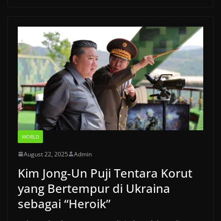
WORLD
August 22, 2025
Admin
Kim Jong-Un Puji Tentara Korut
yang Bertempur di Ukraina
sebagai “Heroik”