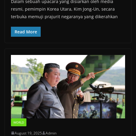
Dalam sebuah upacara yang disiarkan oleh media
resmi, pemimpin Korea Utara, Kim Jong-Un, secara
terbuka memuji prajurit negaranya yang dikerahkan
Read More
WORLD
August 19, 2025
Admin