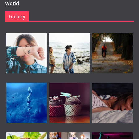
World
Gallery