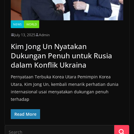
NEWS
WORLD
July 13, 2025
Admin
Kim Jong Un Nyatakan
Dukungan Penuh untuk Rusia
dalam Konflik Ukraina
Pernyataan Terbuka Korea Utara Pemimpin Korea
Utara, Kim Jong Un, kembali menarik perhatian dunia
internasional usai menyatakan dukungan penuh
terhadap
Read More