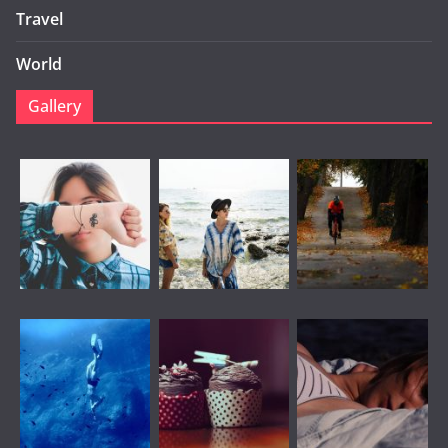
Travel
World
Gallery