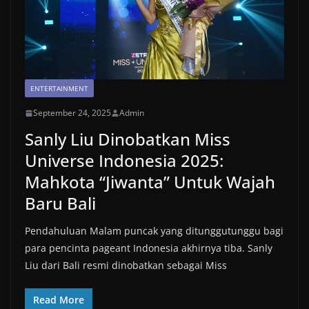
ENTERTAINMENT
September 24, 2025
Admin
Sanly Liu Dinobatkan Miss
Universe Indonesia 2025:
Mahkota “Jiwanta” Untuk Wajah
Baru Bali
Pendahuluan Malam puncak yang ditunggu­tunggu bagi
para pencinta pageant Indonesia akhirnya tiba. Sanly
Liu dari Bali resmi dinobatkan sebagai Miss
Read More