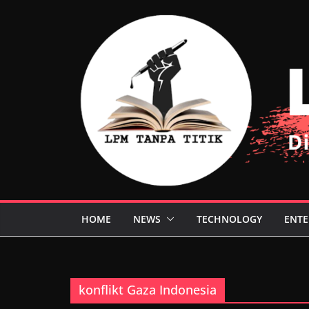
Skip
to
content
HOME
NEWS
TECHNOLOGY
ENTE
konflikt Gaza Indonesia