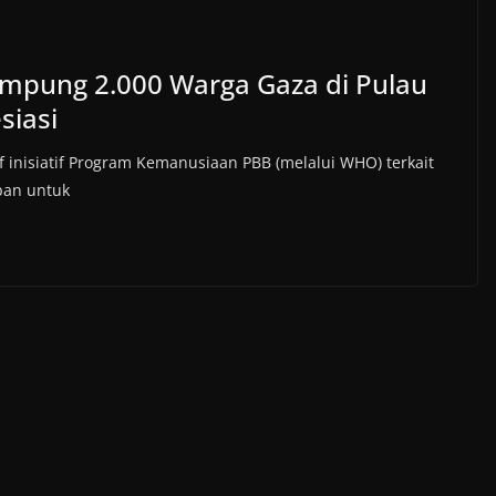
ampung 2.000 Warga Gaza di Pulau
siasi
 inisiatif Program Kemanusiaan PBB (melalui WHO) terkait
pan untuk