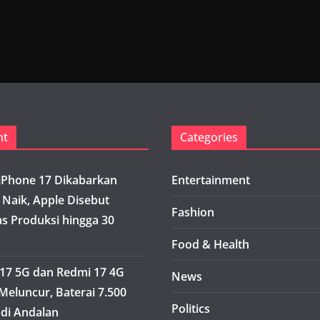
nt
Categories
iPhone 17 Dikabarkan
Entertainment
 Naik, Apple Disebut
Fashion
s Produksi hingga 30
Food & Health
17 5G dan Redmi 17 4G
News
Meluncur, Baterai 7.500
Politics
di Andalan