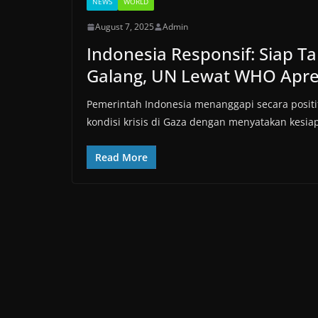
NEWS
WORLD
August 7, 2025
Admin
Indonesia Responsif: Siap T
Galang, UN Lewat WHO Apre
Pemerintah Indonesia menanggapi secara positif
kondisi krisis di Gaza dengan menyatakan kesia
Read More