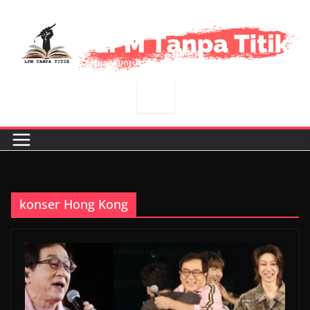
Skip
to
content
konser Hong Kong