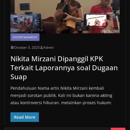
ENTERTAINMENT
October 3, 2025
Admin
Nikita Mirzani Dipanggil KPK
Terkait Laporannya soal Dugaan
Suap
Pendahuluan Nama artis Nikita Mirzani kembali
menjadi sorotan publik. Kali ini bukan karena akting
atau kontroversi hiburan, melainkan proses hukum:
Read More