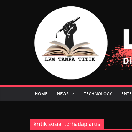
Skip
to
content
HOME
NEWS
TECHNOLOGY
ENTE
kritik sosial terhadap artis