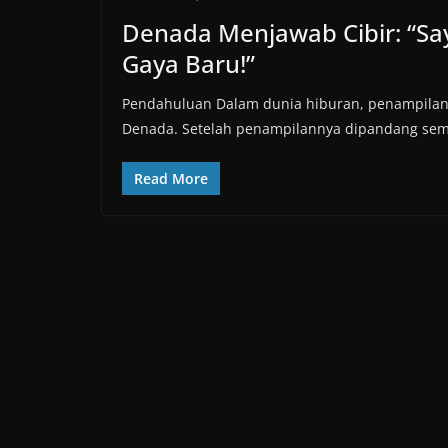
Denada Menjawab Cibir: “Sa
Gaya Baru!”
Pendahuluan Dalam dunia hiburan, penampilan se
Denada. Setelah penampilannya dipandang sem
Read More