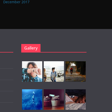
December 2017
Gallery