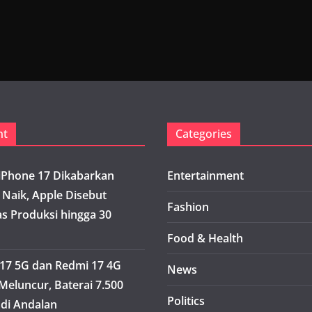
nt
Categories
iPhone 17 Dikabarkan
Entertainment
 Naik, Apple Disebut
Fashion
s Produksi hingga 30
Food & Health
17 5G dan Redmi 17 4G
News
Meluncur, Baterai 7.500
Politics
di Andalan