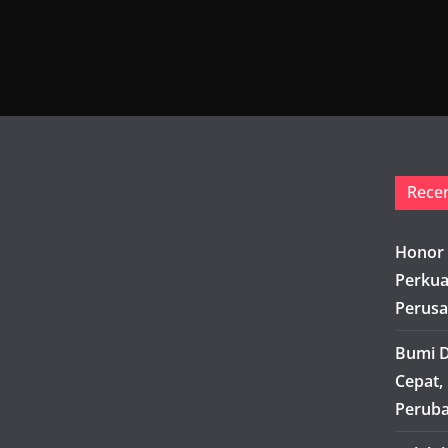
Rece
Honor 
Perkua
Perusa
Bumi D
Cepat,
Peruba