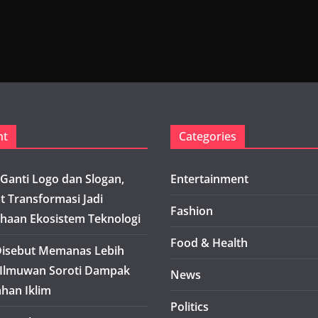
nt
Categories
Ganti Logo dan Slogan,
Entertainment
t Transformasi Jadi
Fashion
haan Ekosistem Teknologi
Food & Health
isebut Memanas Lebih
 Ilmuwan Soroti Dampak
News
han Iklim
Politics