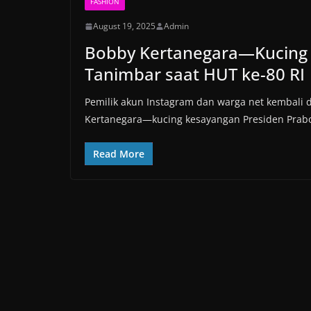
FASHION
August 19, 2025
Admin
Bobby Kertanegara—Kucing 
Tanimbar saat HUT ke-80 RI
Pemilik akun Instagram dan warga net kembali 
Kertanegara—kucing kesayangan Presiden Prabo
Read More