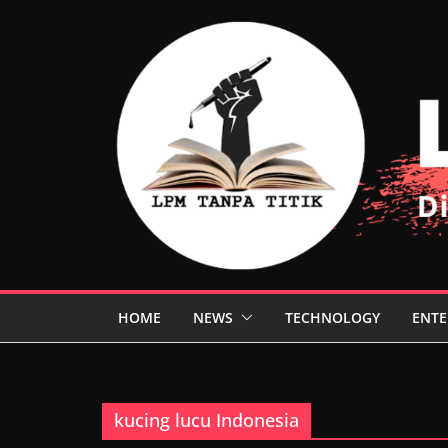
Skip
to
content
HOME
NEWS
TECHNOLOGY
ENTE
kucing lucu Indonesia