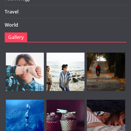
Travel
World
Gallery