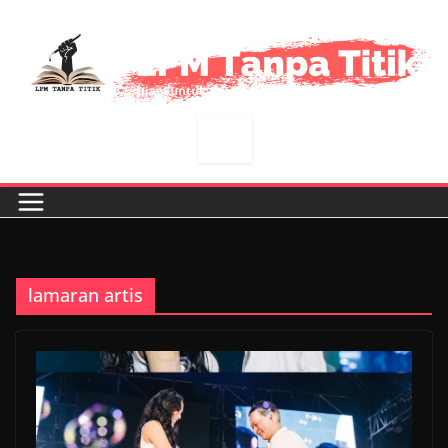
Skip
to
content
lamaran artis