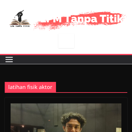
Skip
to
content
latihan fisik aktor