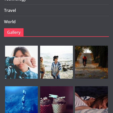
Travel
World
Gallery