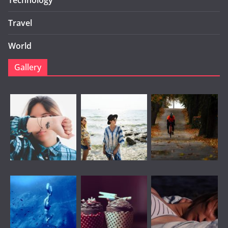
Technology
Travel
World
Gallery