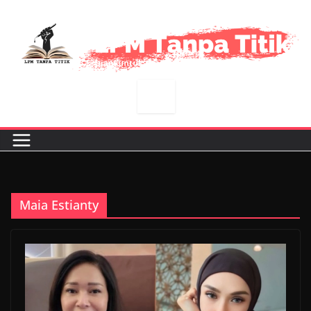
Skip
to
content
Maia Estianty