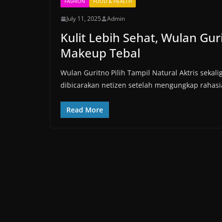
FASHION
FOOD & HEALTH
July 11, 2025
Admin
Kulit Lebih Sehat, Wulan Gu
Makeup Tebal
Wulan Guritno Pilih Tampil Natural Aktris sekal
dibicarakan netizen setelah mengungkap rahasi
Read More