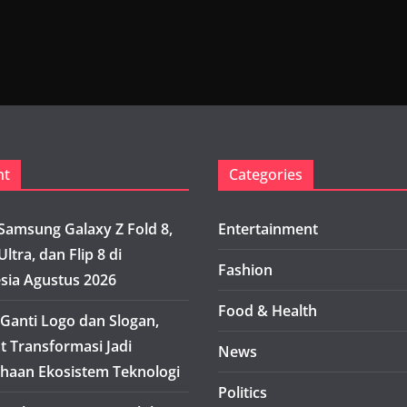
nt
Categories
Samsung Galaxy Z Fold 8,
Entertainment
Ultra, dan Flip 8 di
Fashion
sia Agustus 2026
Food & Health
Ganti Logo dan Slogan,
t Transformasi Jadi
News
haan Ekosistem Teknologi
Politics