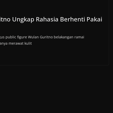
ritno Ungkap Rahasia Berhenti Pakai
igus public figure Wulan Guritno belakangan ramai
anya merawat kulit