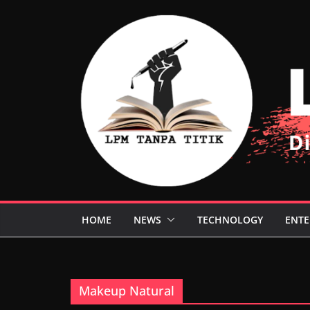
Skip
to
content
HOME
NEWS
TECHNOLOGY
ENTE
Makeup Natural