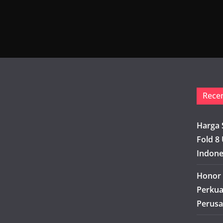
Rece
Harga 
Fold 8 
Indone
Honor 
Perkua
Perusa