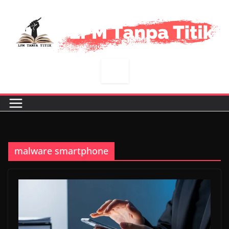
Skip
to
content
malware smartphone