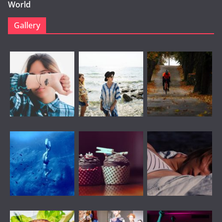
World
Gallery