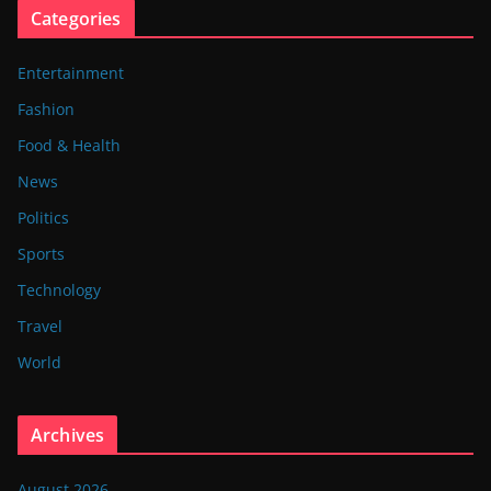
Categories
Entertainment
Fashion
Food & Health
News
Politics
Sports
Technology
Travel
World
Archives
August 2026